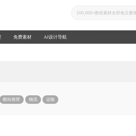
程
免费素材
AI设计导航
酷站推荐
物流
运输