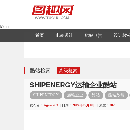
Menu
首页
电商设计
酷站欣赏
设计教
酷站检索
高级检索
SHIPENERGY运输企业酷站
SHIPENERGY
运输企业
酷站
酷站欣赏
发布者：
AgenceCC
| 日期：
2019年05月10日
| 热度：
302