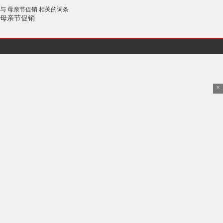
与 母亲节促销 相关的词条
母亲节促销
×