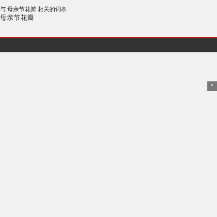
与 母亲节花瓣 相关的词条
母亲节花瓣
×