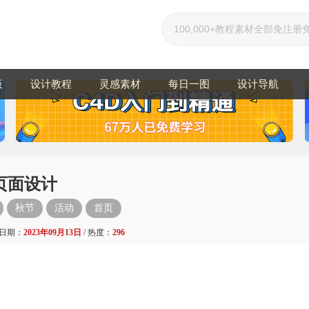
板
设计教程
灵感素材
每日一图
设计导航
页面设计
秋节
活动
首页
 日期：
2023年09月13日
/ 热度：
296