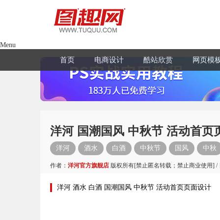
Menu
首页
电商设计
酷站欣赏
网页模
洋河 国潮国风 中秋节 活动首页
洋河
酒水
白酒
中秋节
国风
中秋
作者：
洋河官方旗舰店
版权所有[禁止匿名转载；禁止商业使用] /
洋河 酒水 白酒 国潮国风 中秋节 活动首页页面设计