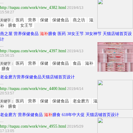
...
http://tuquu.com/work/view_4382.html
2019/4/13
15:58:27
医药
营养
保健
保健食品
燕之坊
滋
关键字：
补
膳食
女王节
燕之屋 营养保健食品
滋补
膳食 医药 38女王节 38女神节 天猫店铺首页设
计
...
http://tuquu.com/work/view_4397.html
2019/4/13
15:56:15
医药
营养
保健
保健食品
食品
滋补
关键字：
膳食
老金磨方营养保健食品天猫店铺首页设计
...
http://tuquu.com/work/view_4400.html
2019/4/14
20:53:57
医药
营养
保健
保健食品
老金磨方
滋
关键字：
补
膳食
老金磨方 营养保健食品
滋补
膳食 618年中大促 天猫店铺首页设计
...
http://tuquu.com/work/view_4955.html
2019/5/29
17:13:05