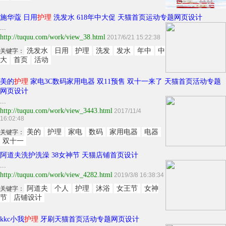
施华蔻 日用
护理
洗发水 618年中大促 天猫首页运动专题网页设计
...
http://tuquu.com/work/view_38.html
2017/6/21 15:22:38
洗发水
日用
护理
洗发
发水
年中
中
关键字：
大
首页
活动
美的
护理
家电3C数码家用电器 双11预售 双十一来了 天猫首页活动专题
网页设计
...
http://tuquu.com/work/view_3443.html
2017/11/4
16:02:48
美的
护理
家电
数码
家用电器
电器
关键字：
双十一
阿道夫洗护洗澡 38女神节 天猫店铺首页设计
...
http://tuquu.com/work/view_4282.html
2019/3/8 16:38:34
阿道夫
个人
护理
沐浴
女王节
女神
关键字：
节
店铺设计
kkc小我
护理
牙刷天猫首页活动专题网页设计