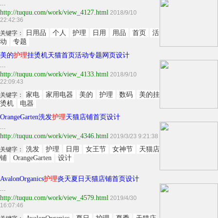
...
http://tuquu.com/work/view_4127.html
2018/9/10
22:42:36
日用品
个人
护理
日用
用品
首页
活
关键字：
动
专题
美的
护理
挂烫机天猫首页活动专题网页设计
...
http://tuquu.com/work/view_4133.html
2018/9/10
22:09:43
家电
家用电器
美的
护理
数码
美的挂
关键字：
烫机
电器
OrangeGarten洗发
护理
天猫店铺首页设计
...
http://tuquu.com/work/view_4346.html
2019/3/23 9:21:38
洗发
护理
日用
女王节
女神节
天猫店
关键字：
铺
OrangeGarten
设计
AvalonOrganics
护理
炎天夏日天猫店铺首页设计
...
http://tuquu.com/work/view_4579.html
2019/4/30
16:07:46