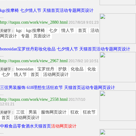
kgc按摩椅 七夕情人节 天猫首页活动专题网页设计
...
http://tuquu.com/work/view_2880.html
2017/8/18 9:01:23
kgc
kgc按摩椅
七夕
情人节
首页
活动
关键字：
网页设计
专题
页面设计
bonosidan宝罗丝丹彩妆化妆品 七夕情人节 天猫首页活动专题网页设计
...
http://tuquu.com/work/view_2967.html
2017/9/2 10:10:51
bonosidan
宝罗丝丹
护肤
化妆品
化妆
关键字：
七夕
情人节
首页
活动网页设计
三弦男装服饰 618理想生活狂欢节 天猫首页运动专题网页设计
...
http://tuquu.com/work/view_2558.html
2017/7/10
12:01:21
三弦
男装
服饰网页设计
狂欢
狂欢节
关键字：
首页
活动网页设计
中粮食品零食酒水天猫首页
活动网页设计
...