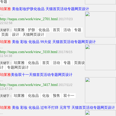
专题
珀莱雅
美妆彩妆护肤化妆品 天猫首页活动专题网页设计
...
http://tuquu.com/work/view_2701.html
2017/7/23
22:02:58
珀莱雅
护肤
化妆品
首页
活动
专题
关键字：
页面
设计
天猫网页设计
珀莱雅
美妆 彩妆 化妆品 99大促 天猫首页活动专题网页设计
...
http://tuquu.com/work/view_3110.html
2017/9/15
11:54:38
珀莱雅
化妆品
首页
活动
专题
页面设
关键字：
计
专题网页设计
珀莱雅
美妆双十一天猫首页活动专题网页设计
...
http://tuquu.com/work/view_3417.html
2017/11/2
13:47:24
珀莱雅
化妆品
化妆
预售
双十一
关键字：
珀莱雅
美妆 彩妆 化妆品 过年不打烊 元宵节 天猫首页活动专题网页设计
...