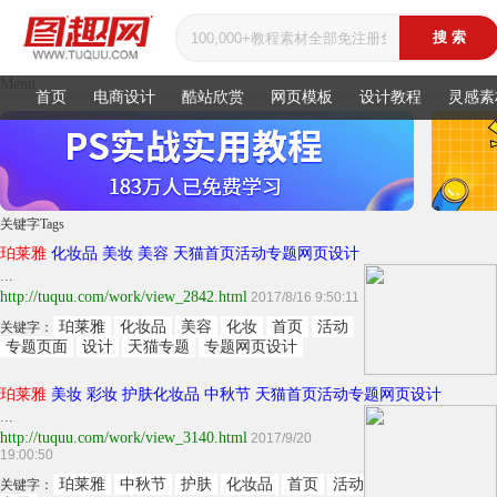
Menu
首页
电商设计
酷站欣赏
网页模板
设计教程
灵感素
关键字
Tags
珀莱雅
化妆品 美妆 美容 天猫首页活动专题网页设计
...
http://tuquu.com/work/view_2842.html
2017/8/16 9:50:11
珀莱雅
化妆品
美容
化妆
首页
活动
关键字：
专题页面
设计
天猫专题
专题网页设计
珀莱雅
美妆 彩妆 护肤化妆品 中秋节 天猫首页活动专题网页设计
...
http://tuquu.com/work/view_3140.html
2017/9/20
19:00:50
珀莱雅
中秋节
护肤
化妆品
首页
活动
关键字：