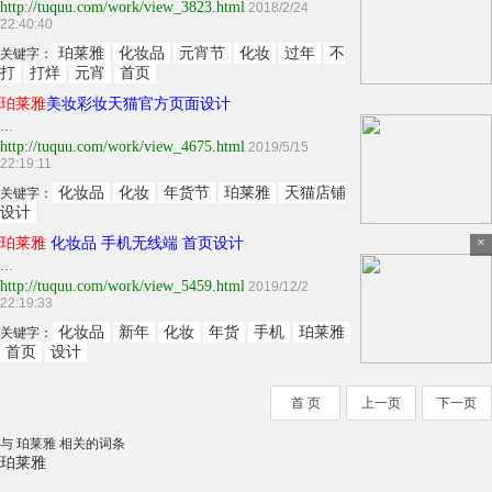
http://tuquu.com/work/view_3823.html
2018/2/24
22:40:40
珀莱雅
化妆品
元宵节
化妆
过年
不
关键字：
打
打烊
元宵
首页
珀莱雅
美妆彩妆天猫官方页面设计
...
http://tuquu.com/work/view_4675.html
2019/5/15
22:19:11
化妆品
化妆
年货节
珀莱雅
天猫店铺
关键字：
设计
×
珀莱雅
化妆品 手机无线端 首页设计
...
http://tuquu.com/work/view_5459.html
2019/12/2
22:19:33
化妆品
新年
化妆
年货
手机
珀莱雅
关键字：
首页
设计
首 页
上一页
下一页
与 珀莱雅 相关的词条
珀莱雅