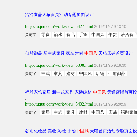
洽洽食品天猫首页活动专题页面设计
...
http://tuquu.com/work/view_5427.html
2019/11/27 9:13:10
零食
酒水
食品
手绘
中国风
年货
洽洽食
关键字：
仙雕御品 新中式家具 家装建材
中国风
天猫店铺首页设计
...
http://tuquu.com/work/view_5398.html
2019/11/25 9:18:30
中式
家具
建材
中国风
店铺
仙雕御品
关键字：
福雕家饰家居 新中式家具 家装建材
中国风
天猫店铺首页设
...
http://tuquu.com/work/view_5402.html
2019/11/25 9:20:59
家居
中式
家具
建材
中国风
店铺
福雕家
关键字：
谷雨化妆品 美妆 彩妆 手绘
中国风
天猫首页活动专题页面设