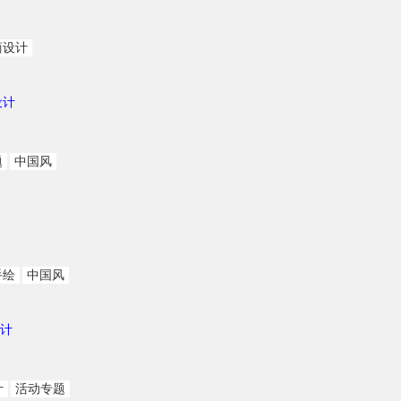
商设计
设计
题
中国风
手绘
中国风
计
计
活动专题