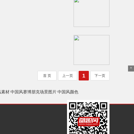
×
1
首 页
上一页
下一页
风素材
中国风赛博朋克场景图片
中国风颜色