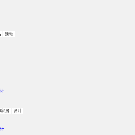
品
活动
计
饰家居
设计
计