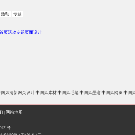
活动
专题
猫首页活动专题页面设计
中国风清新网页设计
中国风素材
中国风毛笔
中国风墨迹
中国风网页
中国
们
网站地图
|
0421号