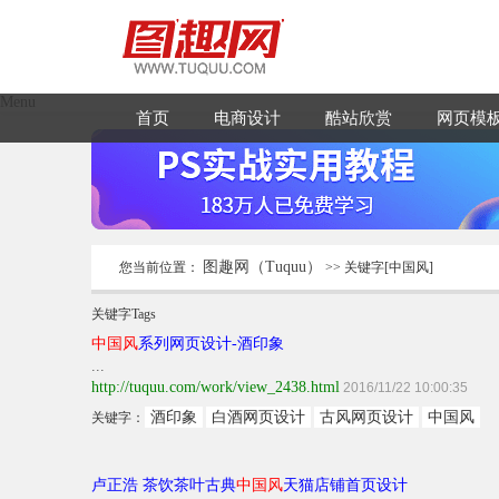
Menu
首页
电商设计
酷站欣赏
网页模
图趣网（Tuquu）
您当前位置：
>> 关键字[中国风]
关键字
Tags
中国风
系列网页设计-酒印象
...
http://tuquu.com/work/view_2438.html
2016/11/22 10:00:35
酒印象
白酒网页设计
古风网页设计
中国风
关键字：
卢正浩 茶饮茶叶古典
中国风
天猫店铺首页设计