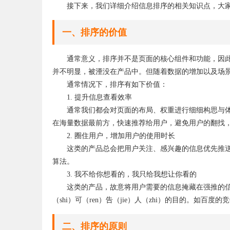
接下来，我们详细介绍信息排序的相关知识点，大
一、排序的价值
通常意义，排序并不是页面的核心组件和功能，因
并不明显，被湮没在产品中。但随着数据的增加以及场
通常情况下，排序有如下价值：
1. 提升信息查看效率
通常我们都会对页面的布局、权重进行细细构思与
在海量数据最前方，快速推荐给用户，避免用户的翻找
2. 圈住用户，增加用户的使用时长
这类的产品总会把用户关注、感兴趣的信息优先推
算法。
3. 我不给你想看的，我只给我想让你看的
这类的产品，故意将用户需要的信息掩藏在强推的
（shi）可（ren）告（jie）人（zhi）的目的。如
二、排序的原则