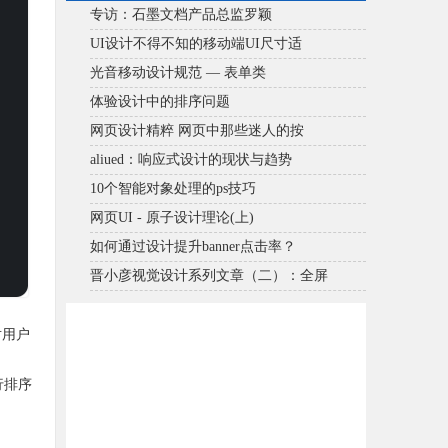
专访：石墨文档产品总监罗颖
UI设计不得不知的移动端UI尺寸适
光音移动设计规范 — 表单类
体验设计中的排序问题
网页设计精粹 网页中那些迷人的按
aliued：响应式设计的现状与趋势
10个智能对象处理的ps技巧
网页UI - 原子设计理论(上)
如何通过设计提升banner点击率？
晋小彦视觉设计系列文章（二）：全屏
对用户
行排序