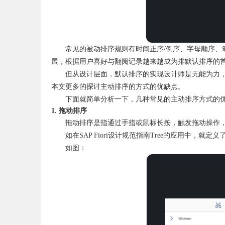
常见的被动排序规则有时间正序/倒序、字母顺序、
展，根据用户喜好与翻阅记录越来越成为排默认排序的
但从设计层面，默认排序的实现设计师是无能为力
本文更多的探讨主动排序的方式的优缺点。
下面就简单分析一下，几种常见的主动排序方式的
1. 拖动排序
拖动排序是指通过手指或鼠标长按，触发拖动操作
如在SAP Fiori设计规范指南Tree的应用中，就
如图：