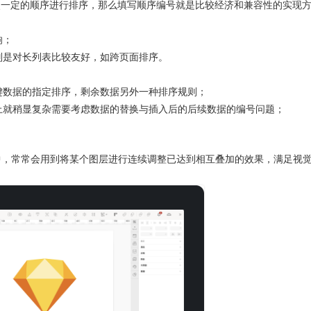
按照一定的顺序进行排序，那么填写顺序编号就是比较经济和兼容性的实现
响；
别是对长列表比较友好，如跨页面排序。
键数据的指定排序，剩余数据另外一种排序规则；
上就稍显复杂需要考虑数据的替换与插入后的后续数据的编号问题；
gma中，常常会用到将某个图层进行连续调整已达到相互叠加的效果，满足视