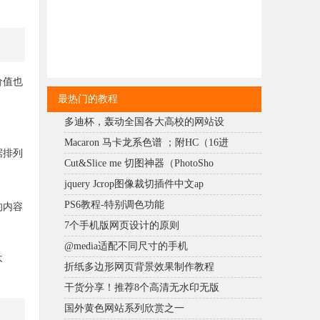
价值也
最热门的教程
多迪杯，轰动全国各大高校的网站设
Macaron 马卡龙系色谱 ；附HC（16进
据排列
Cut&Slice me 切图神器（PhotoSho
jquery Jcrop图像裁切插件中文ap
PS6教程-特别调色功能
的内容
7个手机版网页设计的原则
@media适配不同尺寸的手机
不
折纸多边形网页背景效果制作教程
干货分享！推荐8个高清无水印无版
国外黄色网站系列欣赏之一