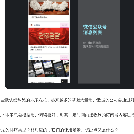
一些默认或常见的排序方式，越来越多的掌握大量用户数据的公司会通过
在：即消息会根据用户阅读喜好，对其一定时间内接收到的订阅号内容进
常见的排序类型？相对应的，它们的使用场景、优缺点又是什么？