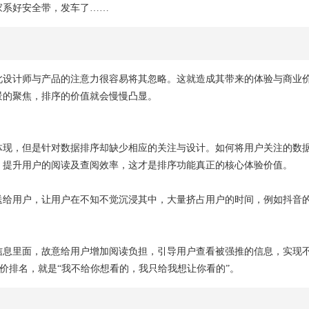
家系好安全带，发车了……
此设计师与产品的注意力很容易将其忽略。这就造成其带来的体验与商业
景的聚焦，排序的价值就会慢慢凸显。
体现，但是针对数据排序却缺少相应的关注与设计。如何将用户关注的数
，提升用户的阅读及查阅效率，这才是排序功能真正的核心体验价值。
送给用户，让用户在不知不觉沉浸其中，大量挤占用户的时间，例如抖音
信息里面，故意给用户增加阅读负担，引导用户查看被强推的信息，实现
百度的竞价排名，就是“我不给你想看的，我只给我想让你看的”。