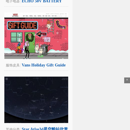
ECHO 50V BATTERY
电子电器
SERIES
Vans Holiday Gift Guide
服饰皮具
欧美鞋子酷站
×
Star Atlas3d星空酷站欣赏
其他分类