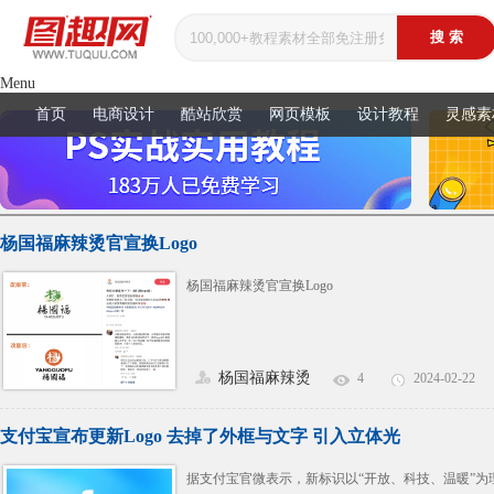
Menu
首页
电商设计
酷站欣赏
网页模板
设计教程
灵感素
杨国福麻辣烫官宣换Logo
杨国福麻辣烫官宣换Logo
杨国福麻辣烫
4
2024-02-22
支付宝宣布更新Logo 去掉了外框与文字 引入立体光
据支付宝官微表示，新标识以“开放、科技、温暖”为