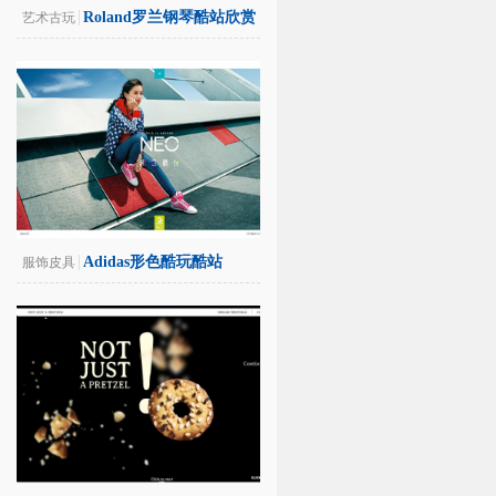
Roland罗兰钢琴酷站欣赏
艺术古玩
Adidas形色酷玩酷站
服饰皮具