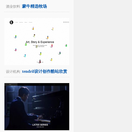
蒙牛精选牧场
酒业饮料
tendril设计创作酷站欣赏
设计机构