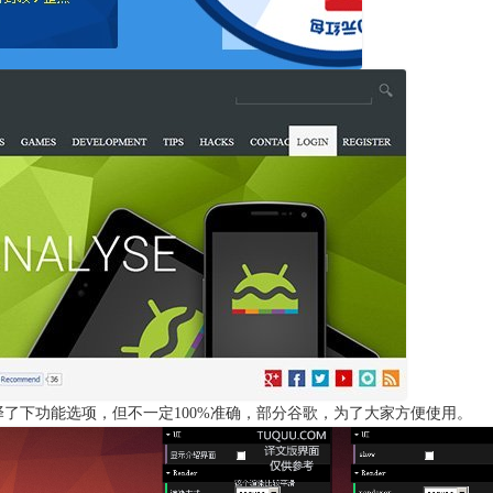
了下功能选项，但不一定100%准确，部分谷歌，为了大家方便使用。