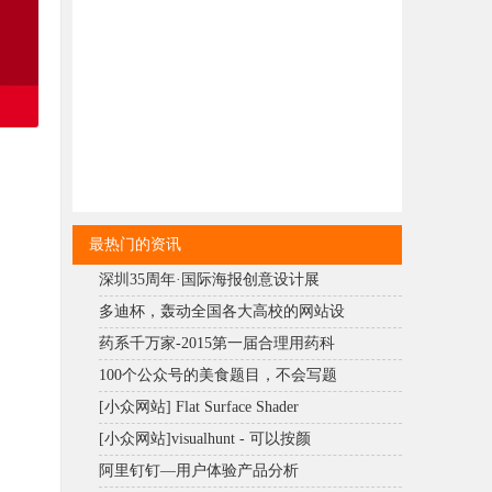
最热门的资讯
深圳35周年·国际海报创意设计展
多迪杯，轰动全国各大高校的网站设
药系千万家-2015第一届合理用药科
100个公众号的美食题目，不会写题
[小众网站] Flat Surface Shader
[小众网站]visualhunt - 可以按颜
阿里钉钉—用户体验产品分析