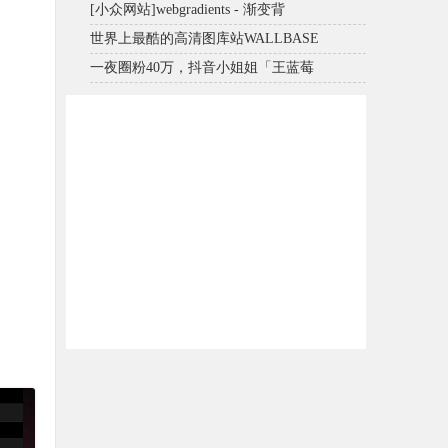
[小众网站]webgradients - 渐变背
世界上最酷的高清图库站WALLBASE
一夜圈粉40万，抖音小姐姐「王蓝莓