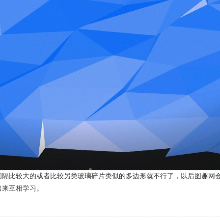
间隔比较大的或者比较另类玻璃碎片类似的多边形就不行了，以后图趣网
出来互相学习。