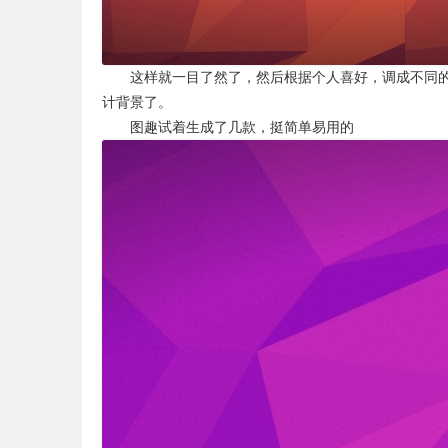
这样就一目了然了，然后根据个人喜好，调成不同的多
计背景了。
图趣试着生成了几款，挺简单易用的