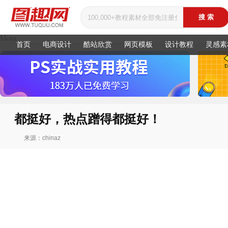
Menu
首页
电商设计
酷站欣赏
网页模板
设计教程
灵感素
都挺好，热点蹭得都挺好！
来源：chinaz