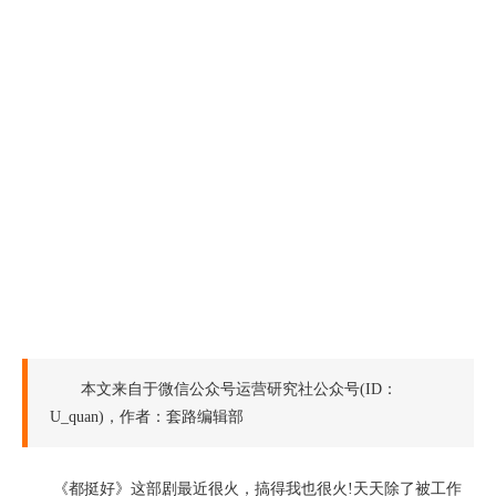
本文来自于微信公众号运营研究社公众号(ID：
U_quan)，作者：套路编辑部
《都挺好》这部剧最近很火，搞得我也很火!天天除了被工作