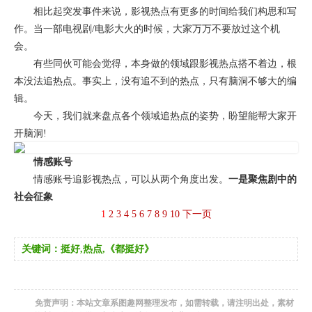
相比起突发事件来说，影视热点有更多的时间给我们构思和写
作。当一部电视剧/电影大火的时候，大家万万不要放过这个机
会。
有些同伙可能会觉得，本身做的领域跟影视热点搭不着边，根
本没法追热点。事实上，没有追不到的热点，只有脑洞不够大的编
辑。
今天，我们就来盘点各个领域追热点的姿势，盼望能帮大家开
开脑洞!
情感账号
情感账号追影视热点，可以从两个角度出发。
一是聚焦剧中的
社会征象
1
2
3
4
5
6
7
8
9
10
下一页
关键词：挺好,热点,《都挺好》
免责声明：本站文章系图趣网整理发布，如需转载，请注明出处，素材