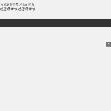
与 感恩母亲节 相关的词条
感恩母亲节
感恩母亲节
×