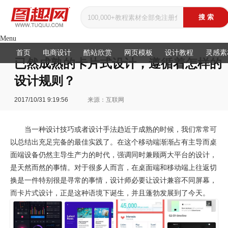
Menu
首页
电商设计
酷站欣赏
网页模板
设计教程
灵感素
已然成熟的卡片式设计，遵循着怎样的
设计规则？
2017/10/31 9:19:56
来源：互联网
当一种设计技巧或者设计手法趋近于成熟的时候，我们常常可
以总结出充足完备的最佳实践了。在这个移动端渐渐占有主导而桌
面端设备仍然主导生产力的时代，强调同时兼顾两大平台的设计，
是天然而然的事情。对于很多人而言，在桌面端和移动端上往返切
换是一件特别很是寻常的事情，设计师必要让设计兼容不同屏幕，
而卡片式设计，正是这种语境下诞生，并且蓬勃发展到了今天。