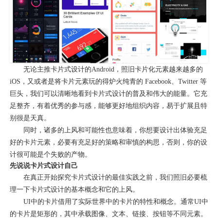
无论主推卡片式设计的Android，照旧卡片化元素越来越多的
iOS，又或者是将卡片元素玩的得炉火纯青的 Facebook、Twitter 等
巨头，我们可以清晰地看到卡片式设计的普及和伟大的能量。它充
足整齐，有着优秀的参与感，能够更好地组织内容，易于扩展且特
别很是天真。
同时，诸多的上风和可能性也意味着，你想要设计出体验充足
好的卡片元素，必要有充足好的策略和审慎的构思，否则，你的设
计很可能是个失败的产物。
先说说卡片式设计自己
在真正开始探究卡片式设计的最佳实践之前，我们照旧必要梳
理一下卡片式设计的基本概念和它的上风。
UI中的卡片借用了实际世界中的卡片的特性和概念。通常UI中
的卡片是矩形的，其中承载图像、文本、链接、按钮等不同元素。