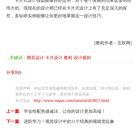
卡片式设计假如能够好好运用，对于整个体验的结果是显明而
伟大的。现现在的设计师已经在卡片式设计上有了充足深入的探
究，多钻研实例能够让你更好地掌握这一设计技巧。
[教程作者：互联网]
关键词：
网页设计
卡片设计
教程
设计规则
分享到
0
免责声明：本站文章系图趣网整理发布，如需转载，请注明出处，素材
资料仅供个人学习与参考，请勿用于商业用途！
http://www.tuquu.com/tutorial/di3821.html
本文地址：
上一篇:
学会给配色做减法，让你的设计更加高端！
下一篇:
进阶学习！视觉设计中的11个经典的视错觉征象