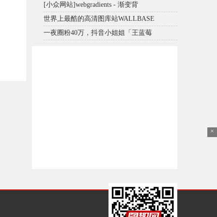
[小众网站]webgradients - 渐变背
世界上最酷的高清图库站WALLBASE
一夜圈粉40万，抖音小姐姐「王蓝莓
×