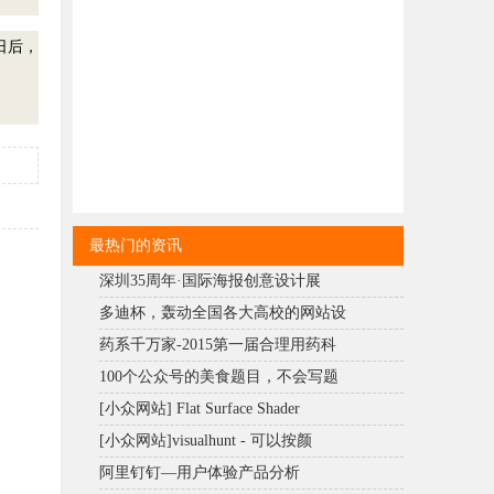
日后，
最热门的资讯
深圳35周年·国际海报创意设计展
多迪杯，轰动全国各大高校的网站设
药系千万家-2015第一届合理用药科
100个公众号的美食题目，不会写题
[小众网站] Flat Surface Shader
[小众网站]visualhunt - 可以按颜
阿里钉钉—用户体验产品分析