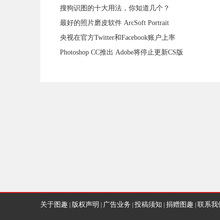
搜狗识图的十大用法，你知道几个？
最好的照片磨皮软件 ArcSoft Portrait
央视在官方Twitter和Facebook账户上率
Photoshop CC推出 Adobe将停止更新CS版
关于图趣
版权声明
广告业务
投稿须知
捐赠图趣
联系我
|
|
|
|
|