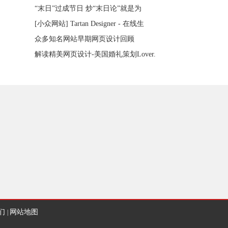
“末日”过成节日 炒“末日论”就是为
[小众网站] Tartan Designer - 在线生
众多知名网站早期网页设计回顾
解读精美网页设计-美国婚礼策划Lover.
们
网站地图
|